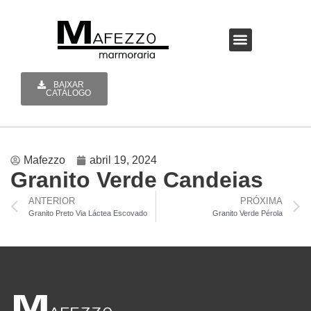
A MAFEZZO
BAIXAR
CATÁLOGO
Mafezzo
abril 19, 2024
Granito Verde Candeias
ANTERIOR
PRÓXIMA
Granito Preto Via Láctea Escovado
Granito Verde Pérola