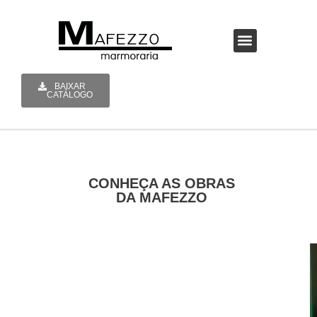
A MAFEZZO
BAIXAR
CATÁLOGO
CONHEÇA AS OBRAS
DA MAFEZZO