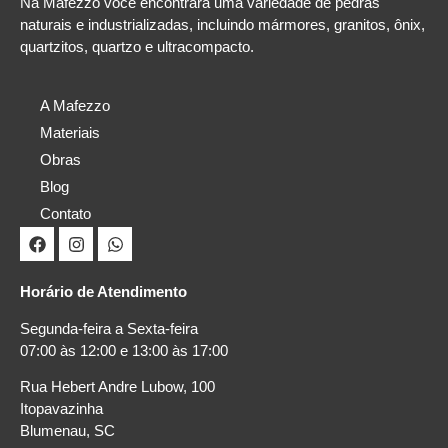
Na Mafezzo você encontrará uma variedade de pedras
naturais e industrializadas, incluindo mármores, granitos, ônix,
quartzitos, quartzo e ultracompacto.
A Mafezzo
Materiais
Obras
Blog
Contato
Horário de Atendimento
Segunda-feira a Sexta-feira
07:00 às 12:00 e 13:00 às 17:00
Rua Hebert Andre Lubow, 100
Itopavazinha
Blumenau, SC