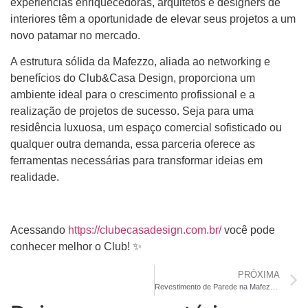
experiências enriquecedoras, arquitetos e designers de
interiores têm a oportunidade de elevar seus projetos a um
novo patamar no mercado.
A estrutura sólida da Mafezzo, aliada ao networking e
benefícios do Club&Casa Design, proporciona um
ambiente ideal para o crescimento profissional e a
realização de projetos de sucesso. Seja para uma
residência luxuosa, um espaço comercial sofisticado ou
qualquer outra demanda, essa parceria oferece as
ferramentas necessárias para transformar ideias em
realidade.
Acessando
https://clubecasadesign.com.br/
você pode
conhecer melhor o Club! ✨
PRÓXIMA
Revestimento de Parede na Mafezzo: Beleza e Versatilidade em Projetos de Alto padrão