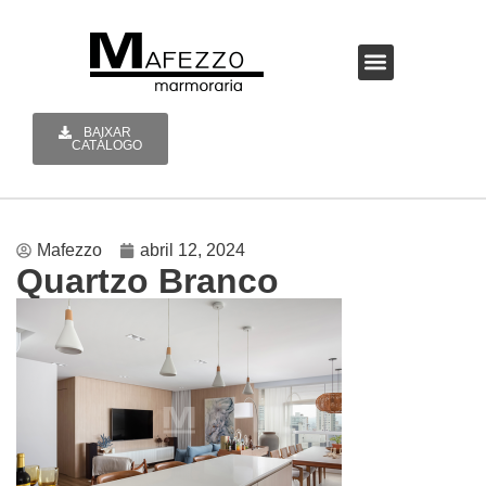
A MAFEZZO
BAIXAR
CATÁLOGO
Mafezzo
abril 12, 2024
Quartzo Branco