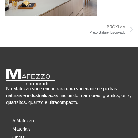
PRÓXIMA
Preto Gabriel Escovado
Na Mafezzo você encontrará uma variedade de pedras
naturais e industrializadas, incluindo mármores, granitos, ônix,
quartzitos, quartzo e ultracompacto.
A Mafezzo
Materiais
Obras