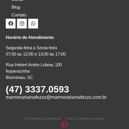
Blog
Contato
Horário de Atendimento
Segunda-feira a Sexta-feira
07:00 às 12:00 e 13:00 às 17:00
Rua Hebert Andre Lubow, 100
Itopavazinha
Blumenau, SC
(47) 3337.0593
marmorariamafezzo@marmorariamafezzo.com.br
© 2026 Mafezzo Marmoraria – Todos os direitos reservados