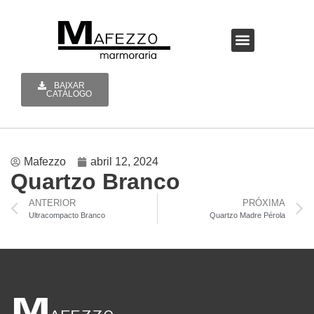
A MAFEZZO
BAIXAR
CATÁLOGO
Mafezzo
abril 12, 2024
Quartzo Branco
ANTERIOR
PRÓXIMA
Ultracompacto Branco
Quartzo Madre Pérola