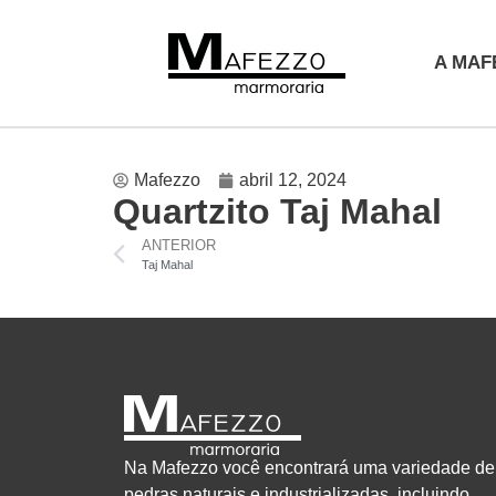
A MAF
Mafezzo
abril 12, 2024
Quartzito Taj Mahal
ANTERIOR
Taj Mahal
Na Mafezzo você encontrará uma variedade de
pedras naturais e industrializadas, incluindo