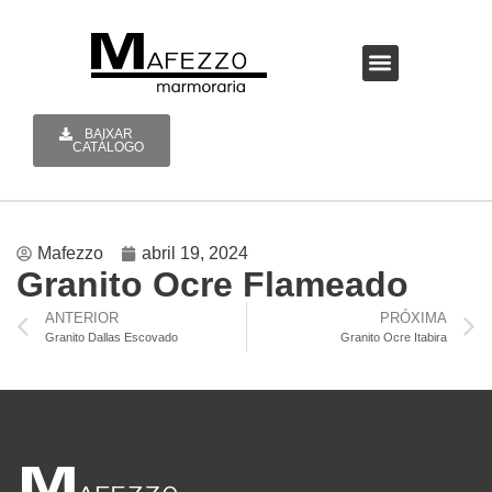
A MAFEZZO
BAIXAR
CATÁLOGO
Mafezzo
abril 19, 2024
Granito Ocre Flameado
ANTERIOR
PRÓXIMA
Granito Dallas Escovado
Granito Ocre Itabira